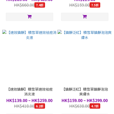
HK$660.00
HK$159.00
7.4折
7.5折
【速效鎮靜】積雪草速效袪痘
【鎮靜泛紅】積雪草鎮靜泡泡
消炎液
爽膚水
HK$139.00 ~ HK$259.00
HK$159.00 ~ HK$299.00
HK$418.00
HK$638.00
6.2折
4.7折