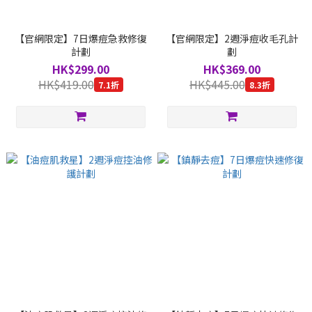
【官網限定】7日爆痘急救修復
【官網限定】2週淨痘收毛孔計
計劃
劃
HK$299.00
HK$369.00
HK$419.00
HK$445.00
7.1折
8.3折