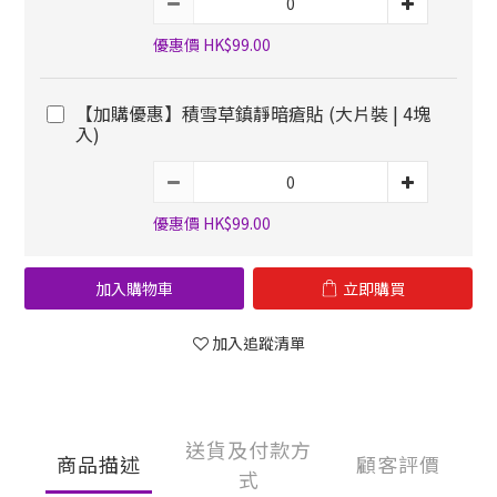
優惠價 HK$99.00
【加購優惠】積雪草鎮靜暗瘡貼 (大片裝 | 4塊
入)
優惠價 HK$99.00
加入購物車
立即購買
加入追蹤清單
送貨及付款方
商品描述
顧客評價
式