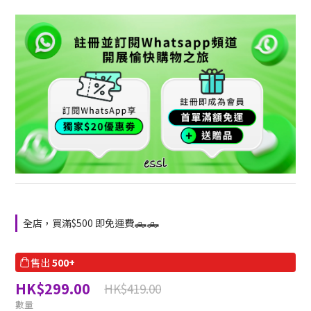
全店，買滿$500 即免運費🛻🛻
售出
500+
HK$299.00
HK$419.00
數量