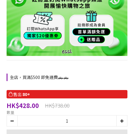
全店，買滿$500 即免運費🛻🛻
售出
80+
HK$428.00
HK$738.00
數量