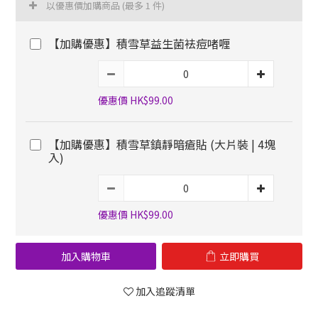
以優惠價加購商品
(最多 1 件)
【加購優惠】積雪草益生菌袪痘啫喱
優惠價 HK$99.00
【加購優惠】積雪草鎮靜暗瘡貼 (大片裝 | 4塊
入)
優惠價 HK$99.00
加入購物車
立即購買
加入追蹤清單