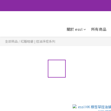
關於 essl
所有商品
全部商品
/
紅腫暗瘡 | 控油淨痘系列