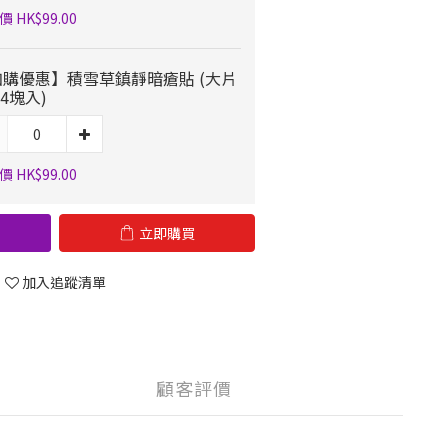
 HK$99.00
加購優惠】積雪草鎮靜暗瘡貼 (大片
 4塊入)
 HK$99.00
立即購買
加入追蹤清單
顧客評價