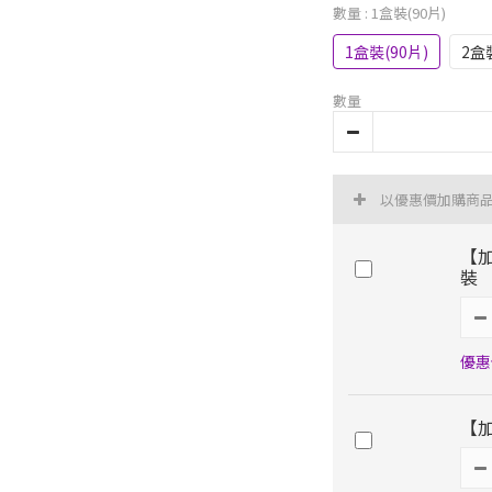
數量
: 1盒裝(90片)
1盒裝(90片)
2盒
數量
以優惠價加購商
【
裝
優惠價
【