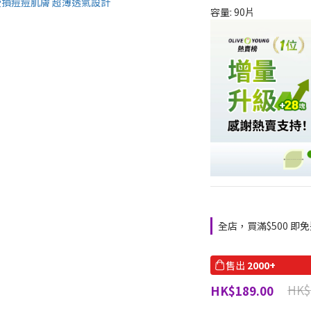
容量: 90片
全店，買滿$500 即免
售出
2000+
HK$
HK$189.00