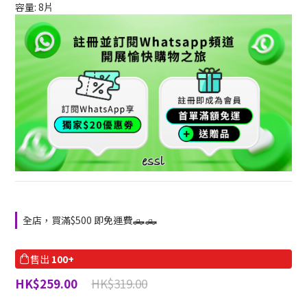
容量: 8片
全店，買滿$500 即免運費🛻🛻
售出
100+
HK$319.00
HK$259.00