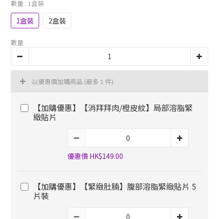
數量
: 1盒裝
1盒裝
2盒裝
數量
以優惠價加購商品
(最多 1 件)
【加購優惠】【消拜拜肉/橙皮紋】局部溶脂緊
緻貼片
優惠價 HK$149.00
【加購優惠】【緊緻肚腩】腹部溶脂緊緻貼片 5
片裝