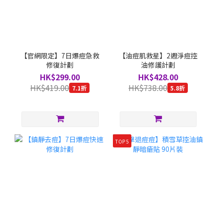
【官網限定】7日爆痘急救
【油痘肌救星】2週淨痘控
修復計劃
油修護計劃
HK$299.00
HK$428.00
HK$419.00
HK$738.00
7.1折
5.8折
TOP 5