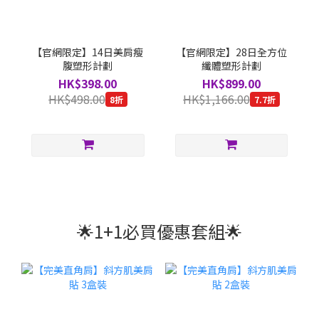
【官網限定】14日美肩瘦
【官網限定】28日全方位
腹塑形計劃
纖體塑形計劃
HK$398.00
HK$899.00
HK$498.00
HK$1,166.00
8折
7.7折
🌟1+1必買優惠套組🌟