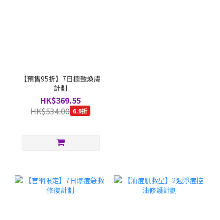
【預售95折】7日極致煥膚
計劃
HK$369.55
HK$534.00
6.9折