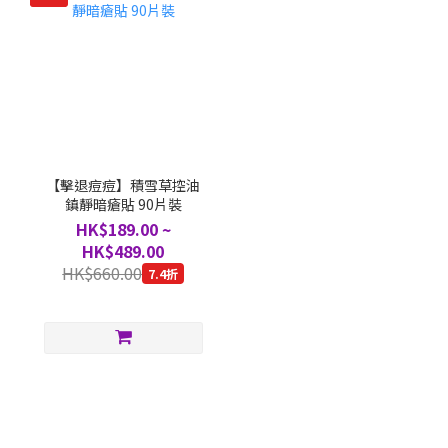
【擊退痘痘】積雪草控油
鎮靜暗瘡貼 90片裝
HK$189.00 ~
HK$489.00
HK$660.00
7.4折