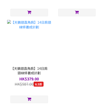
【天鵝頸直角肩】14日肩
頸線條養成計劃
HK$379.00
HK$587.00
6.5折