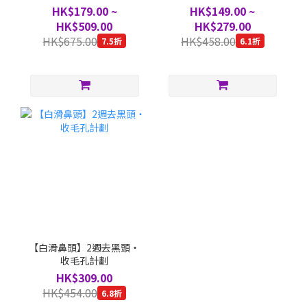
HK$179.00 ~
HK$149.00 ~
HK$509.00
HK$279.00
HK$675.00
HK$458.00
7.5折
6.1折
【白滑鼻頭】2週去黑頭・
收毛孔計劃
HK$309.00
HK$454.00
6.8折