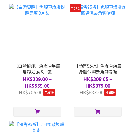
TOP 1
【白滑腳踭】魚腥草煥膚
【預售95折】魚腥草煥膚
腳踭足膜 8片裝
身體保濕去角質啫喱
HK$209.00 ~
HK$208.05 ~
HK$559.00
HK$379.00
HK$705.00
HK$833.00
7.9折
4.6折