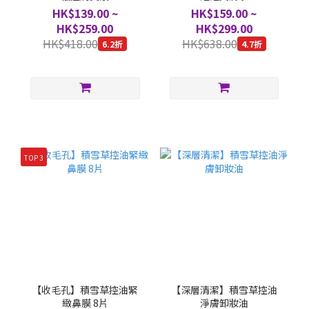
HK$139.00 ~
HK$159.00 ~
HK$259.00
HK$299.00
HK$418.00
HK$638.00
6.2折
4.7折
TOP 3
【收毛孔】積雪草控油緊
【深層清潔】積雪草控油
緻鼻膜 8片
淨膚卸妝油