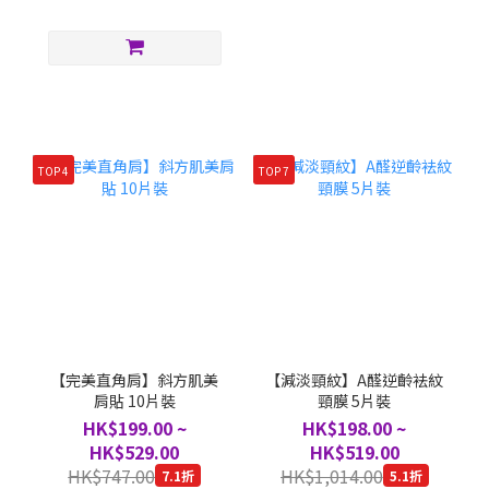
TOP 4
TOP 7
【完美直角肩】斜方肌美
【減淡頸紋】A醛逆齡袪紋
肩貼 10片裝
頸膜 5片裝
HK$199.00 ~
HK$198.00 ~
HK$529.00
HK$519.00
HK$747.00
HK$1,014.00
7.1折
5.1折