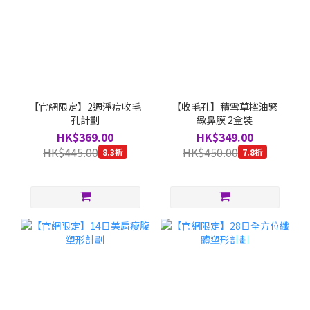
【官網限定】2週淨痘收毛
【收毛孔】積雪草控油緊
孔計劃
緻鼻膜 2盒裝
HK$369.00
HK$349.00
HK$445.00
HK$450.00
8.3折
7.8折