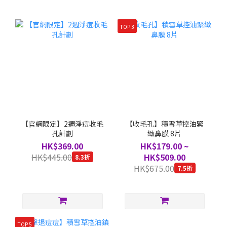
TOP 3
【官網限定】2週淨痘收毛
【收毛孔】積雪草控油緊
孔計劃
緻鼻膜 8片
HK$369.00
HK$179.00 ~
HK$445.00
HK$509.00
8.3折
HK$675.00
7.5折
TOP 5