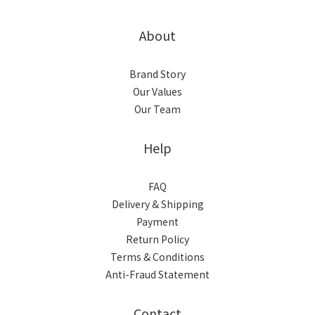
About
Brand Story
Our Values
Our Team
Help
FAQ
Delivery & Shipping
Payment
Return Policy
Terms & Conditions
Anti-Fraud Statement
Contact