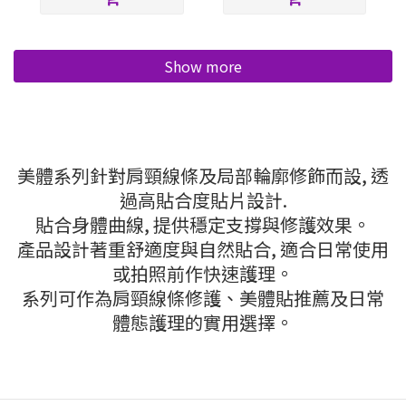
Show more
美體系列針對肩頸線條及局部輪廓修飾而設, 透
過高貼合度貼片設計.
貼合身體曲線, 提供穩定支撐與修護效果。
產品設計著重舒適度與自然貼合, 適合日常使用
或拍照前作快速護理。
系列可作為肩頸線條修護、美體貼推薦及日常
體態護理的實用選擇。