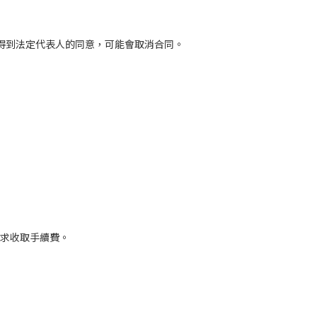
得到法定代表人的同意，可能會取消合同。
要求收取手續費。