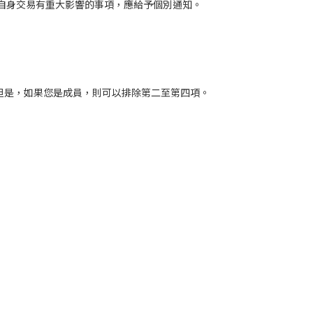
員自身交易有重大影響的事項，應給予個別通知。
 但是，如果您是成員，則可以排除第二至第四項。