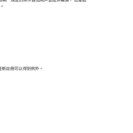
付。
重新註冊可以得到例外。