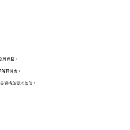
會員資格。
予解釋機會。
會員資格並要求賠償。