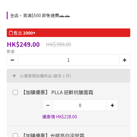
全店，買滿$500 即免運費🛻🛻
售出
2000+
HK$249.00
HK$399.00
數量
以優惠價加購商品
(最多 1 件)
【加購優惠】 PLLA 逆齡抗皺面霜
優惠價 HK$228.00
【加購優惠】光感亮白淡斑霜