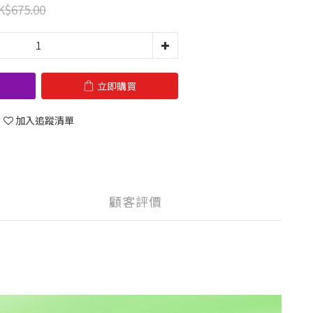
K$675.00
立即購買
加入追蹤清單
顧客評價