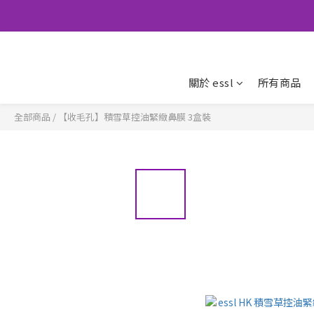
關於 essl
所有商品
全部商品
/
【收毛孔】積雪草控油緊緻鼻膜 3盒裝