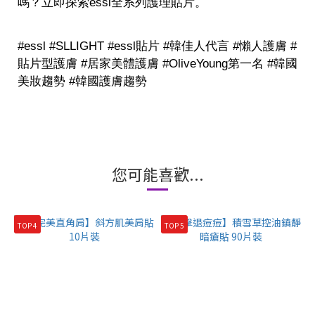
嗎？立即探索essl全系列護理貼片。
#essl #SLLIGHT #essl貼片 #韓佳人代言 #懶人護膚 #
貼片型護膚 #居家美體護膚 #OliveYoung第一名 #韓國
美妝趨勢 #韓國護膚趨勢
您可能喜歡...
TOP 4
TOP 5