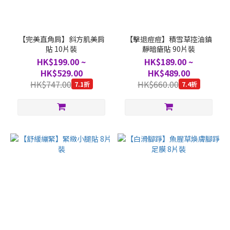
【完美直角肩】斜方肌美肩
【擊退痘痘】積雪草控油鎮
貼 10片裝
靜暗瘡貼 90片裝
HK$199.00 ~
HK$189.00 ~
HK$529.00
HK$489.00
HK$747.00
HK$660.00
7.1折
7.4折