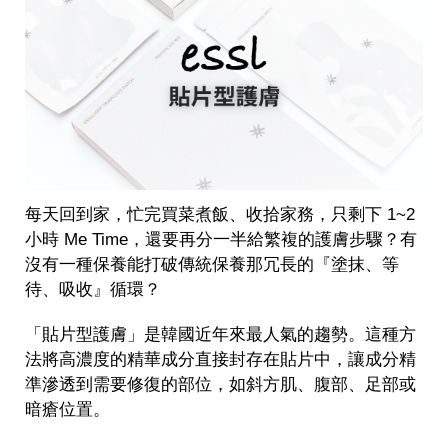
每天回到家，忙完買菜煮飯、收拾家務，只剩下 1~2
小時 Me Time，還要再分一半給繁複的護膚步驟？有
沒有一種保養能打破傳統保養那冗長的『塗抹、等
待、吸收』循環？
「貼片型護膚」是韓國近年來最人氣的趨勢。這種方
法將高濃度的精華成分直接封存在貼片中，讓成分精
準滲透到需要修復的部位，如斜方肌、腹部、足部或
暗瘡位置。