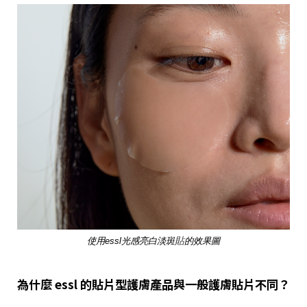
使用essl光感亮白淡斑
貼
的效果圖
為什麼 essl 的貼片型護膚產品與一般護膚貼片不同？