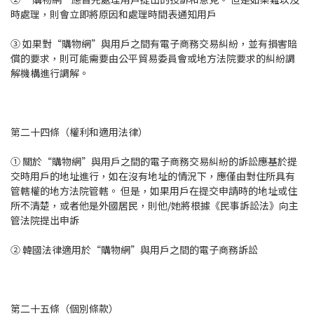
時處理，則會立即將原因和處理時間表通知用戶
③ 如果對“購物網”與用戶之間有電子商務交易糾紛，並有損害賠
償的要求，則可能需要由公平貿易委員會或地方法院要求的糾紛調
解機構進行調解。
第二十四條（權利和適用法律）
① 關於“購物網”與用戶之間的電子商務交易糾紛的訴訟應基於提
交時用戶的地址進行，如在沒有地址的情況下，應僅由對住所具有
管轄權的地方法院管轄。 但是，如果用戶在提交申請時的地址或住
所不清楚，或者他是外國居民，則他/她將根據《民事訴訟法》向主
管法院提出申訴
② 韓國法律適用於“購物網”與用戶之間的電子商務訴訟
第二十五條（個別條款）