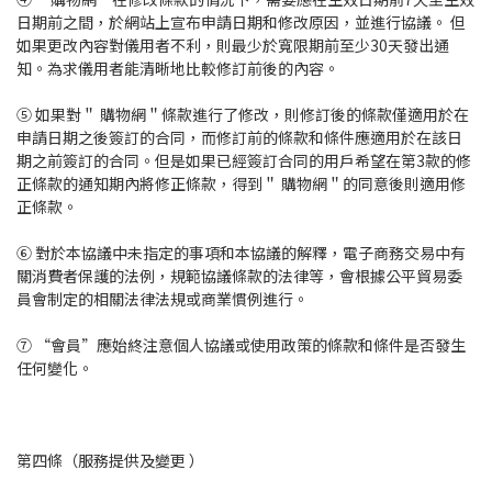
日期前之間，於網站上宣布申請日期和修改原因，並進行協議。 但
如果更改內容對儀用者不利，則最少於寬限期前至少30天發出通
知。為求儀用者能清晰地比較修訂前後的內容。
⑤ 如果對＂ 購物網＂條款進行了修改，則修訂後的條款僅適用於在
申請日期之後簽訂的合同，而修訂前的條款和條件應適用於在該日
期之前簽訂的合同。但是如果已經簽訂合同的用戶希望在第3款的修
正條款的通知期內將修正條款，得到＂ 購物網＂的同意後則適用修
正條款。
⑥ 對於本協議中未指定的事項和本協議的解釋，電子商務交易中有
關消費者保護的法例，規範協議條款的法律等，會根據公平貿易委
員會制定的相關法律法規或商業慣例進行。
⑦ “會員”應始終注意個人協議或使用政策的條款和條件是否發生
任何變化。
第四條（服務提供及變更 ）