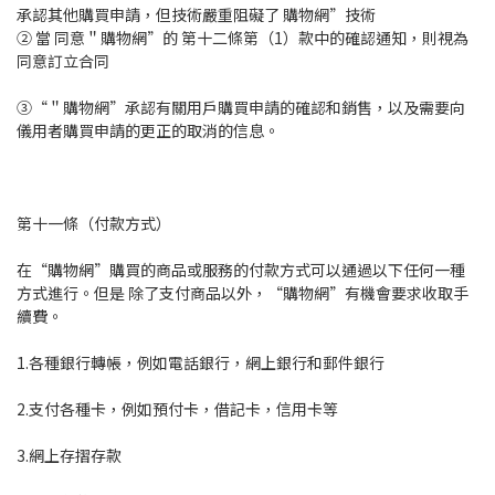
承認其他購買申請，但技術嚴重阻礙了 購物網”技術
② 當 同意＂購物網”的 第十二條第（1）款中的確認通知，則視為
同意訂立合同
③“＂購物網”承認有關用戶購買申請的確認和銷售，以及需要向
儀用者購買申請的更正的取消的信息。
第十一條（付款方式）
在“購物網”購買的商品或服務的付款方式可以通過以下任何一種
方式進行。但是 除了支付商品以外，“購物網”有機會要求收取手
續費。
1.各種銀行轉帳，例如電話銀行，網上銀行和郵件銀行
2.支付各種卡，例如預付卡，借記卡，信用卡等
3.網上存摺存款