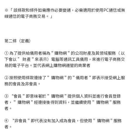
※「 該條款和條件如需應作必要變通，必需適用於使用PC通信或無
線通信的電子商務交易。 」
第二條（定義）
① 為了提供給儀用者稱為＂購物網＂的公司財產及其領域服務（ 以
下會以 ” 財產＂來表示）電腦等通訊工具儀用，來進行電子商務交
易的電子平台。並代表網上購物網運營的商業者
② 按照使用條款連接了＂ 購物網＂的＂儀用者＂即表示接受網上服
務的會員及非會員。
③ “會員＂即意味著於＂ 購物網＂提供個人資料並進行會員登錄
者，＂ 購物網＂經連接後得到資料，並繼續使用＂ 購物網＂服務
者。
④ “非會員＂即代表沒有加入成為會員，但使用＂ 購物網＂服務
者。