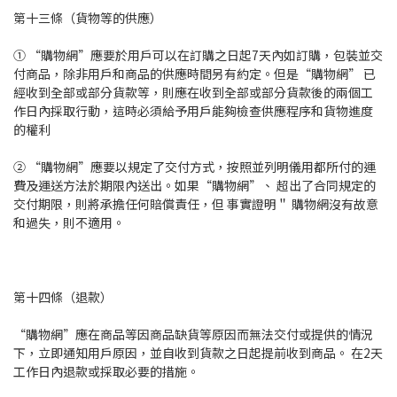
第十三條（貨物等的供應）
① “購物網”應要於用戶可以在訂購之日起7天內如訂購，包裝並交
付商品，除非用戶和商品的供應時間另有約定。但是“購物網” 已
經收到全部或部分貨款等，則應在收到全部或部分貨款後的兩個工
作日內採取行動，這時必須給予用戶能夠檢查供應程序和貨物進度
的權利
② “購物網”應要以規定了交付方式，按照並列明儀用都所付的運
費及運送方法於期限內送出。如果“購物網”、 超出了合同規定的
交付期限，則將承擔任何賠償責任，但 事實證明＂ 購物網沒有故意
和過失，則不適用。
第十四條（退款）
“購物網”應在商品等因商品缺貨等原因而無法交付或提供的情況
下，立即通知用戶原因，並自收到貨款之日起提前收到商品。 在2天
工作日內退款或採取必要的措施。