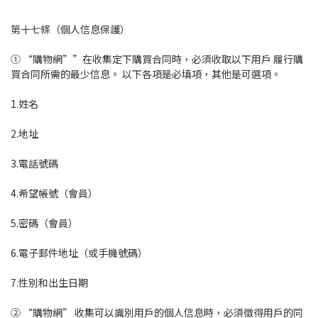
第十七條（個人信息保護）
① “購物網””在收集定下購買合同時，必須收取以下用戶 履行購
買合同所需的最少信息。 以下各項是必填項，其他是可選項。
1.姓名
2.地址
3.電話號碼
4.希望帳號（會員）
5.密碼（會員）
6.電子郵件地址（或手機號碼）
7.性別和出生日期
② “購物網” 收集可以識別用戶的個人信息時，必須徵得用戶的同