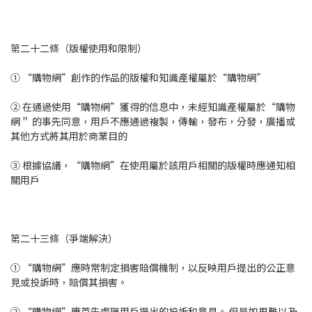
第二十二條（版權使用和限制）
① “購物網”創作的作品的版權和知識產權屬於“購物網”
② 在通過使用“購物網”獲得的信息中，未經知識產權屬於“購物
網＂ 的事先同意，用戶不應通過複製，傳輸，發布，分發，廣播或
其他方式將其用於商業目的
③ 根據協議，“購物網”在使用屬於該用戶相關的版權時應通知相
關用戶
第二十三條（爭端解決）
① “購物網”應時常制定損害賠償機制，以反映用戶提出的公正意
見或投訴時，賠償其損害。
② “購物網”應首先處理用戶提出的投訴和意見。 但是如果難以及