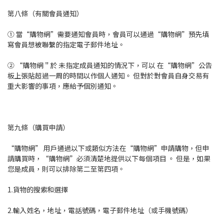
第八條（有關會員通知）
① 當“購物網”需要通知會員時，會員可以通過“購物網”預先填
寫會員想被聯繫的指定電子郵件地址。
② “購物網＂於 未指定成員通知的情況下，可以 在“購物網”公告
板上張貼超過一周的時間以作個人通知。 但對於對會員自身交易有
重大影響的事項，應給予個別通知。
第九條（購買申請）
“購物網” 用戶通過以下或類似方法在“購物網”申請購物，但申
請購買時，“購物網”必須清楚地提供以下每個項目 。 但是，如果
您是成員，則可以排除第二至第四項。
1.貨物的搜索和選擇
2.輸入姓名，地址，電話號碼，電子郵件地址（或手機號碼）