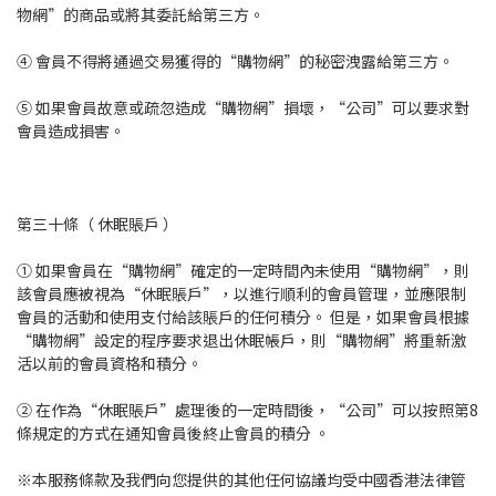
物網”的商品或將其委託給第三方。
④ 會員不得將通過交易獲得的“購物網”的秘密洩露給第三方。
⑤ 如果會員故意或疏忽造成“購物網”損壞，“公司”可以要求對
會員造成損害。
第三十條（ 休眠賬戶 ）
① 如果會員在“購物網”確定的一定時間內未使用“購物網”，則
該會員應被視為“休眠賬戶”，以進行順利的會員管理，並應限制
會員的活動和使用支付給該賬戶的任何積分。 但是，如果會員根據
“購物網”設定的程序要求退出休眠帳戶，則“購物網”將重新激
活以前的會員資格和積分。
② 在作為“休眠賬戶”處理後的一定時間後，“公司”可以按照第8
條規定的方式在通知會員後終止會員的積分 。
※本服務條款及我們向您提供的其他任何協議均受中國香港法律管