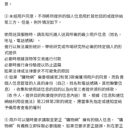
意。
③ 未經用戶同意，不得將所提供的個人信息用於其他目的或提供給
第三方。 但是，例外情況如下。
使用送貨服務時，請告知托運人送貨所需的最少用戶信息（姓名，
地址，電話號碼）。
進行以無法識別統計，學術研究或市場研究所必需的特定個人的形
式提供
必要時根據貨物等交易進行付款
必要時進行身份驗證以防止盜竊
如果法律或法律要求不可避免的原因
④ 如果“購物網”需要根據第2和第3款需獲得用戶的同意，而負責
個人信息管理的人員的身份（自己，姓名和電話號碼，其他聯繫信
息），收集和使用該信息的目的以及向第三者提供資料的條款，
（收 件人，提供目的和要提供的信息內容）等 ，根據《信息和通信
網絡利用促進法》第22條第2款的規定， 應當事先指定或通知並給
予儀用者查看的權利
⑤ 用戶可以隨時要求讀取並更正“購物網”擁有的個人信息，“購
物網”有義務立即採取必要措施。 如果您要求更正錯誤，則在更正