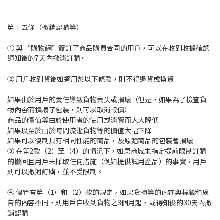
第十五條（撤銷認購等）
① 與 “購物網”簽訂了商品購買合同的用戶，可以在收到收據確認
通知後的7天內撤消訂購。
② 用戶收到貨後如適用於以下條款，則不得退貨或換貨
如果由於用戶的責任導致貨物丟失或損壞（但是，如果為了檢查貨
物內容而損壞了包裝，則可以取消報價）
商品的價值等由於使用者的使用或消費而大大降低
如果以至於由於時間流逝貨物等的價值大幅下降
如果可以復制具有相同性能的商品，及原始商品的包裝會損壞
③ 在第2款（2）至（4）的情況下，如果商城未指定提前限制訂購
的撤回且用戶未採取任何措施（例如提供試用產品）的事實，用戶
則可以撤消訂購，並不受限制。
④ 儘管有第（1）和（2）款的規定，如果貨物等的內容與標籤和廣
告的內容不同，則用戶自收到貨物之3個月起，或得知後的30天內撤
銷認購