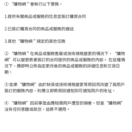
① “購物網＂會執行以下業務。
1.提供有關商品或服務的信息並簽訂購買合同
2.已簽訂購買合同的商品或服務的運送
3.其他“購物網＂規定的其他任務
② “購物網＂在商品或服務售罄或技術規格變更的情況下，“購物
網”可以變更將要簽訂的合同提供的商品或服務的內容。 在這種情
況下，應即時公佈指定更改後的商品或服務的詳細信息和交貨日
期。
③ 如果“購物網”由於缺貨或技術規格變更等原因而改變了與用戶
簽訂的服務內容，則應立即將原因通知到可通知用戶的地址。
④ “購物網”因前事理由應賠償用戶遭受的損害。但是“購物網”
沒有任何意圖或疏忽，這將不適用。