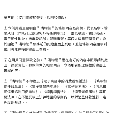
第三條（ 使用條款的聲明，說明和修改）
① 令儀用者更易明白＂ 購物網＂的條款內容及商標，代表名字，營
業地址（包括可以處理客戶投訴的地址），電話號碼，複印號碼，
電子郵件地址，商業登記號，郵購編號，等個人信息管理責任，會
於開始＂ 購物網＂服務前的開始畫面上列明。並把條款內容顯示到
儀用者能連接的畫面上查看。
② 在用戶同意條款之前，＂ 購物網＂應在定好的內容中顯示請約撤
回，運送責任，退款條件的相關內容，令儀用者能理解並於畫面上
確認內容。
③ “購物網＂不得違反《電子商務中的消費者保護法》，《條款和
條件規章法》，《電子交易基本法》，《電子簽名法》，《信息和
通信網絡利用促進法》，《銷售銷售法》，《消費者保護法》等相
關法律。在不違反以上法律範圍的原則內，以對這些條款進行一定
程度的修改。。
④ “購物網＂在修改條款的情況下，需要應在生效日期前7天至生效