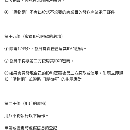
④ “購物網”不會出於您不想要的商業目的發送商業電子郵件
第十九條（會員ID和密碼的義務）
① 除第17條外，會員有責任管理其ID和密碼。
② 會員不得讓第三方使用其ID和密碼。
③ 如果會員發現自己的ID和密碼被第三方竊取或使用，則應立即通
知“購物網”並遵循“購物網”的指示應對
第二十條（用戶的義務）
用戶不得執行以下操作。
申請或變更時虛假信息的登記