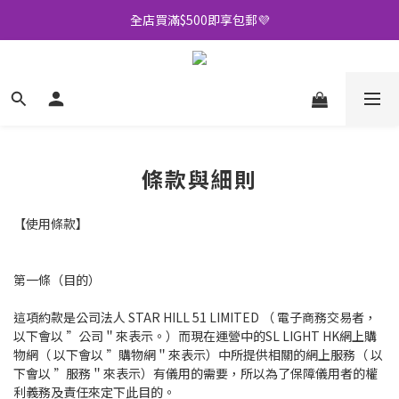
全店買滿$500即享包郵💜
加入會員可享多重優惠🫡
訂閱Whatsapp送你$20購物金🎁
全店買滿$500即享包郵💜
條款與細則
【使用條款】
第一條（目的）
這項約款是公司法人 STAR HILL 51 LIMITED （ 電子商務交易者，
以下會以 ”公司＂來表示。）而現在運營中的SL LIGHT HK網上購
物網（ 以下會以 ”購物網＂來表示）中所提供相關的網上服務（ 以
下會以 ”服務＂來表示）有儀用的需要，所以為了保障儀用者的權
利義務及責任來定下此目的。