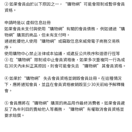
② 如果會員由於以下原因之一，“購物網”可能會限制或暫停會員
資格。
申請時是以 虛假信息註冊
如果會員未支付與使用“購物網”有關的會員債務， 例如通過“購
物網”購買的商品，但未有支付時。
通過乾擾他人使用“購物網”或竊取信息來威脅電子商務交易秩
序。
使用購物中心禁止法律或本協議，或違反公共秩序和道德行徑等
③ 在“購物網”限制或中止會員資格後，如果多次重複同一行為或
在30天內未糾正其原因，則會可能會失去 “購物網” 其會員資格。
④ 如果於“購物網” 失去會員資格並銷毀會員註冊。在這種情況
下，應將通知會員，並且在會員資格被銷毀至少30天前給予解釋機
會。
⑤ 會員應將在“購物網”購買的商品用作最終消費者，如果會員違
反了為牟利目的賣給他人等義務，“購物網”有權取消會員資格並
要求賠償。