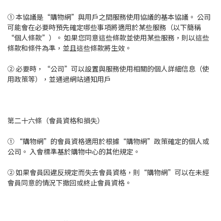
① 本協議是“購物網”與用戶之間服務使用協議的基本協議。 公司
可能會在必要時預先確定哪些事項將適用於某些服務（以下簡稱
“個人條款”）。 如果您同意這些條款並使用某些服務，則以這些
條款和條件為準，並且這些條款將生效。
② 必要時，“公司”可以設置與服務使用相關的個人詳細信息（使
用政策等），並通過網站通知用戶
第二十六條（會員資格和損失）
① “購物網”的會員資格適用於根據“購物網”政策確定的個人或
公司。 入會標準基於購物中心的其他規定。
② 如果會員因違反規定而失去會員資格，則“購物網”可以在未經
會員同意的情況下撤回或終止會員資格。