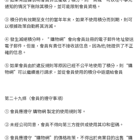
通知的情況下刪除其積分，並可能限制會員資格。
③ 積分的有效期至支付的當年年末，如果不使用積分而到期，則可
以根據政策自動將其消滅。
④ 發生滅絕積分時，“ 購物網”會向會員註冊的電子郵件地址發送
電子郵件。但是，會員有責任不接收該信息，因為他/她提供了不正
確的信息。
⑤ 如果會員由於違反規則等原因已經不公平地使用了積分，則“購
物網”可以繼續進行請求，並從會員使用的積分中返還給會員
第二十九條（會員的遵守事項）
① 會員應遵守 購物網 製定的使用規則等。
② 未經公司同意，會員不得向第三方提供或使用其ID和密碼。
③ 會員應遵守“購物網”的價格政策，不得出於商業目的出售“購