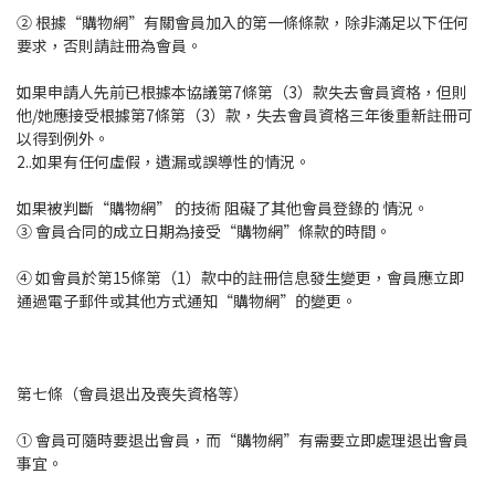
② 根據“購物網”有關會員加入的第一條條款，除非滿足以下任何
要求，否則請註冊為會員。
如果申請人先前已根據本協議第7條第（3）款失去會員資格，但則
他/她應接受根據第7條第（3）款，失去會員資格三年後重新註冊可
以得到例外。
2..如果有任何虛假，遺漏或誤導性的情況。
如果被判斷“購物網” 的技術 阻礙了其他會員登錄的 情況。
③ 會員合同的成立日期為接受“購物網”條款的時間。
④ 如會員於第15條第（1）款中的註冊信息發生變更，會員應立即
通過電子郵件或其他方式通知“購物網”的變更。
第七條（會員退出及喪失資格等）
① 會員可隨時要退出會員，而“購物網”有需要立即處理退出會員
事宜。