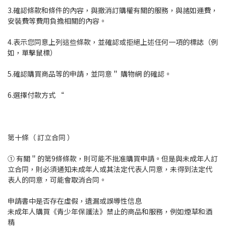
3.確認條款和條件的內容，與撤消訂購權有關的服務，與諸如運費，
安裝費等費用負擔相關的內容。
4.表示您同意上列這些條款，並確認或拒絕上述任何一項的標誌（例
如，單擊鼠標）
5.確認購買商品等的申請，並同意＂ 購物網 的確認。
6.選擇付款方式 “
第十條（ 訂立合同 ）
① 有關＂的第9條條款，則可能不批准購買申請。但是與未成年人訂
立合同，則必須通知未成年人或其法定代表人同意，未得到法定代
表人的同意，可能會取消合同。
申請書中是否存在虛假，遺漏或誤導性信息
未成年人購買《青少年保護法》禁止的商品和服務，例如煙草和酒
精