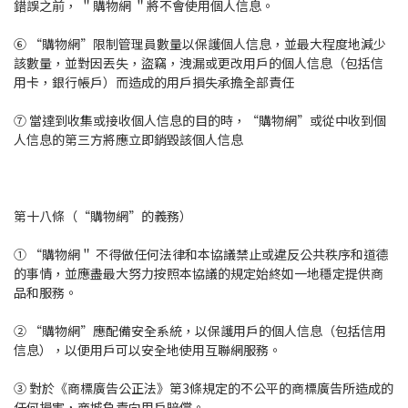
錯誤之前， ＂購物網 ＂將不會使用個人信息。
⑥ “購物網”限制管理員數量以保護個人信息，並最大程度地減少
該數量，並對因丟失，盜竊，洩漏或更改用戶的個人信息（包括信
用卡，銀行帳戶）而造成的用戶損失承擔全部責任
⑦ 當達到收集或接收個人信息的目的時，“購物網”或從中收到個
人信息的第三方將應立即銷毀該個人信息
第十八條（“購物網”的義務）
① “購物網＂ 不得做任何法律和本協議禁止或違反公共秩序和道德
的事情，並應盡最大努力按照本協議的規定始終如一地穩定提供商
品和服務。
② “購物網”應配備安全系統，以保護用戶的個人信息（包括信用
信息），以便用戶可以安全地使用互聯網服務。
③ 對於《商標廣告公正法》第3條規定的不公平的商標廣告所造成的
任何損害，商城負責向用戶賠償。