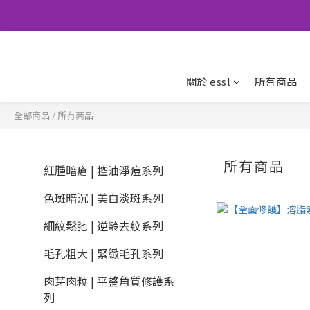
關於 essl
所有商品
全部商品
/
所有商品
所有商品
紅腫暗瘡 | 控油淨痘系列
色斑暗沉 | 美白淡斑系列
細紋鬆弛 | 逆齡去紋系列
毛孔粗大 | 緊緻毛孔系列
肉芽肉粒 | 平整角質修護系
列